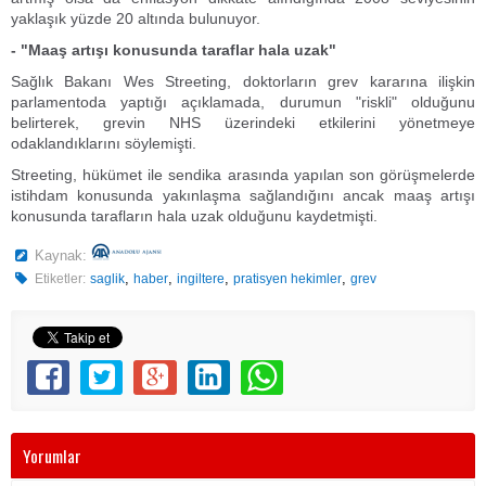
yaklaşık yüzde 20 altında bulunuyor.
- "Maaş artışı konusunda taraflar hala uzak"
Sağlık Bakanı Wes Streeting, doktorların grev kararına ilişkin
parlamentoda yaptığı açıklamada, durumun "riskli" olduğunu
belirterek, grevin NHS üzerindeki etkilerini yönetmeye
odaklandıklarını söylemişti.
Streeting, hükümet ile sendika arasında yapılan son görüşmelerde
istihdam konusunda yakınlaşma sağlandığını ancak maaş artışı
konusunda tarafların hala uzak olduğunu kaydetmişti.
Kaynak:
,
,
,
,
Etiketler:
saglik
haber
ingiltere
pratisyen hekimler
grev
Yorumlar