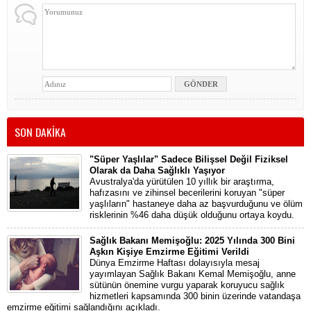
SON DAKİKA
"Süper Yaşlılar" Sadece Bilişsel Değil Fiziksel
Olarak da Daha Sağlıklı Yaşıyor
Avustralya'da yürütülen 10 yıllık bir araştırma,
hafızasını ve zihinsel becerilerini koruyan "süper
yaşlıların" hastaneye daha az başvurduğunu ve ölüm
risklerinin %46 daha düşük olduğunu ortaya koydu.
Sağlık Bakanı Memişoğlu: 2025 Yılında 300 Bini
Aşkın Kişiye Emzirme Eğitimi Verildi
Dünya Emzirme Haftası dolayısıyla mesaj
yayımlayan Sağlık Bakanı Kemal Memişoğlu, anne
sütünün önemine vurgu yaparak koruyucu sağlık
hizmetleri kapsamında 300 binin üzerinde vatandaşa
emzirme eğitimi sağlandığını açıkladı.