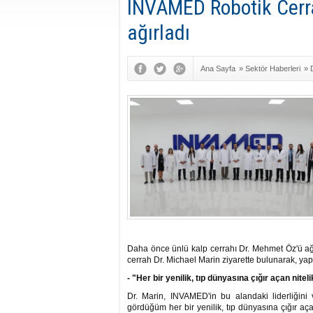
INVAMED Robotik Cerrah
ağırladı
Ana Sayfa
»
Sektör Haberleri
»
Daha önce ünlü kalp cerrahı Dr. Mehmet Öz'ü a
cerrah Dr. Michael Marin ziyarette bulunarak, yap
- "Her bir yenilik, tıp dünyasına çığır açan nitel
Dr. Marin, INVAMED'in bu alandaki liderliğini
gördüğüm her bir yenilik, tıp dünyasına çığır aç