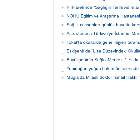
10 refa
Kırklareli'nde "Sağlığın Tarihi Adımlar
yapılma
NÖHÜ Eğitim ve Araştırma Hastanesine 
Sağlık çalışanları günlük hayatta karş
AstraZeneca Türkiye'ye İstanbul Mar
Tokat'ta okullarda genel hijyen tara
Eskişehir'de "Lise Düzeyindeki Okullar
imzalandı
Büyükşehir’in Sağlık Merkezi 1 Yıld
Yenidoğan yoğun bakım ünitelerinde 
emanet
Muğla'da Milaslı doktor İsmail Hakkı'n