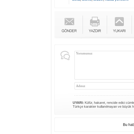
UYARI:
Küfür, hakaret, rencide edici cümlel
Türkçe karakter kullanılmayan ve büyük h
Bu hab