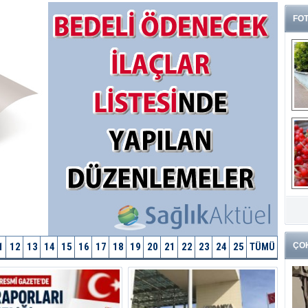
FOT
G
k
1
12
13
14
15
16
17
18
19
20
21
22
23
24
25
ÇO
TÜMÜ