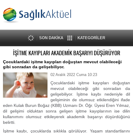
SON DAKİKA
KATEGORİLER
İŞİTME KAYIPLARI AKADEMİK BAŞARIYI DÜŞÜRÜYOR
Çocuklardaki işitme kayıpları doğuştan mevcut olabileceği
gibi sonradan da gelişebiliyor.
02 Aralık 2022 Cuma 10:23
Çocuklardaki işitme kayıpları doğuştan
mevcut olabileceği gibi sonradan da
gelişebiliyor. İşitme kaybı nedeniyle dil
gelişiminin de olumsuz etkilendiğini ifade
eden Kulak Burun Boğaz (KBB) Uzmanı Dr. Öğr. Üyesi Eren Yılmaz,
dil gelişimi olduktan sonra gelişen işitme kayıplarının ise dilin
kullanımını olumsuz etkileyerek akademik başarıyı düşürdüğünü
belirtti.
İşitme kaybı, çocuklarda sıklıkla görülüyor. Yaşam standartlarını