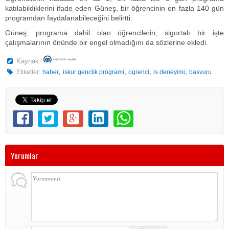
katılabildiklerini ifade eden Güneş, bir öğrencinin en fazla 140 gün
programdan faydalanabileceğini belirtti.
Güneş, programa dahil olan öğrencilerin, sigortalı bir işte
çalışmalarının önünde bir engel olmadığını da sözlerine ekledi.
Kaynak:
,
,
,
,
Etiketler:
haber
iskur genclik programi
ogrenci
is deneyimi
basvuru
Yorumlar