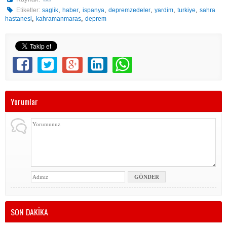
,
,
,
,
,
,
Etiketler:
saglik
haber
ispanya
depremzedeler
yardim
turkiye
sahra
,
,
hastanesi
kahramanmaras
deprem
Yorumlar
SON DAKİKA