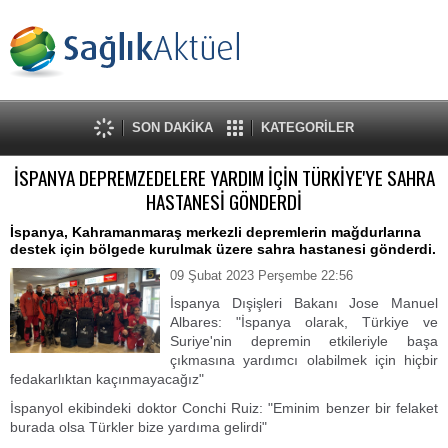
SON DAKİKA
KATEGORİLER
İSPANYA DEPREMZEDELERE YARDIM İÇİN TÜRKİYE'YE SAHRA
HASTANESİ GÖNDERDİ
İspanya, Kahramanmaraş merkezli depremlerin mağdurlarına
destek için bölgede kurulmak üzere sahra hastanesi gönderdi.
09 Şubat 2023 Perşembe 22:56
İspanya Dışişleri Bakanı Jose Manuel
Albares: "İspanya olarak, Türkiye ve
Suriye'nin depremin etkileriyle başa
çıkmasına yardımcı olabilmek için hiçbir
fedakarlıktan kaçınmayacağız"
İspanyol ekibindeki doktor Conchi Ruiz: "Eminim benzer bir felaket
burada olsa Türkler bize yardıma gelirdi"