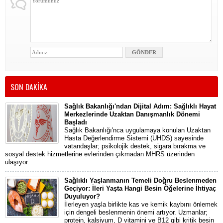
SON DAKİKA
Sağlık Bakanlığı'ndan Dijital Adım: Sağlıklı Hayat
Merkezlerinde Uzaktan Danışmanlık Dönemi
Başladı
Sağlık Bakanlığı'nca uygulamaya konulan Uzaktan
Hasta Değerlendirme Sistemi (UHDS) sayesinde
vatandaşlar; psikolojik destek, sigara bırakma ve
sosyal destek hizmetlerine evlerinden çıkmadan MHRS üzerinden
ulaşıyor.
Sağlıklı Yaşlanmanın Temeli Doğru Beslenmeden
Geçiyor: İleri Yaşta Hangi Besin Öğelerine İhtiyaç
Duyuluyor?
İlerleyen yaşla birlikte kas ve kemik kaybını önlemek
için dengeli beslenmenin önemi artıyor. Uzmanlar;
protein, kalsiyum, D vitamini ve B12 gibi kritik besin