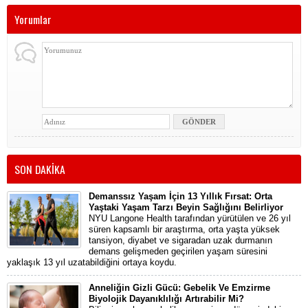
Yorumlar
SON DAKİKA
Demanssız Yaşam İçin 13 Yıllık Fırsat: Orta
Yaştaki Yaşam Tarzı Beyin Sağlığını Belirliyor
NYU Langone Health tarafından yürütülen ve 26 yıl
süren kapsamlı bir araştırma, orta yaşta yüksek
tansiyon, diyabet ve sigaradan uzak durmanın
demans gelişmeden geçirilen yaşam süresini
yaklaşık 13 yıl uzatabildiğini ortaya koydu.
Anneliğin Gizli Gücü: Gebelik Ve Emzirme
Biyolojik Dayanıklılığı Artırabilir Mi?