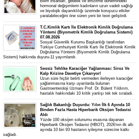
Bilim insanları, gebelik ve emzirme dönemindeki
hormonal değişimlerin kadınların uzun vadeli sağlığı
ve biyolojik dayanıklılığı üzerinde koruyucu etkiler
yaratabileceğini öne süren yeni bir teori geliştirdi.
T.C.Kimlik Kartı İle Elektronik Kimlik Doğrulama
Yöntemi (Biyometrik Kimlik Doğrulama Sistemi)
07.08.2026
Sosyal Güvenlik Kurumu Başkanlığı tarafından
Türkiye Cumhuriyeti Kimlik Kartı İle Elektronik Kimlik
Doğrulama Yöntemi (Biyometrik Kimlik Doğrulama
Sistemi) hakkında duyuru-11 yayımlandı.
Sessiz Tehlike Karaciğer Yağlanması: Siroz Ve
Kalp Krizine Davetiye Çıkarıyor!
Uzun süre hiçbir belirti vermeden ilerleyen karaciğer
yağlanmasına karşı uyarılarda bulunan
Gastroenteroloji Uzmanı Prof. Dr. Bülent Yıldırım,
hastalık hakkındaki 10 kritik yanlışı tek tek sıraladı.
Sağlık Bakanlığı Duyurdu: Yılın İlk 6 Ayında 10
Binden Fazla Hasta Hiperbarik Oksijen Tedavisi
Aldı
Yüzde 100 oksijen solunumu esasına dayanan
Hiperbarik Oksijen Tedavisi (HBOT), 2026'nın ilk altı
ayında 10 bin 93 hastanın iyileşme sürecine katkı
sağladı.