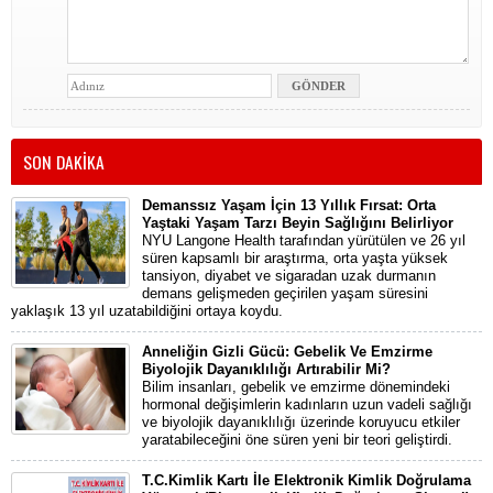
SON DAKİKA
Demanssız Yaşam İçin 13 Yıllık Fırsat: Orta
Yaştaki Yaşam Tarzı Beyin Sağlığını Belirliyor
NYU Langone Health tarafından yürütülen ve 26 yıl
süren kapsamlı bir araştırma, orta yaşta yüksek
tansiyon, diyabet ve sigaradan uzak durmanın
demans gelişmeden geçirilen yaşam süresini
yaklaşık 13 yıl uzatabildiğini ortaya koydu.
Anneliğin Gizli Gücü: Gebelik Ve Emzirme
Biyolojik Dayanıklılığı Artırabilir Mi?
Bilim insanları, gebelik ve emzirme dönemindeki
hormonal değişimlerin kadınların uzun vadeli sağlığı
ve biyolojik dayanıklılığı üzerinde koruyucu etkiler
yaratabileceğini öne süren yeni bir teori geliştirdi.
T.C.Kimlik Kartı İle Elektronik Kimlik Doğrulama