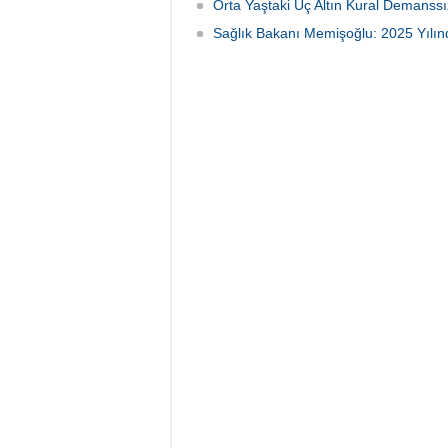
Orta Yaştaki Üç Altın Kural Demanssı
Sağlık Bakanı Memişoğlu: 2025 Yılınd