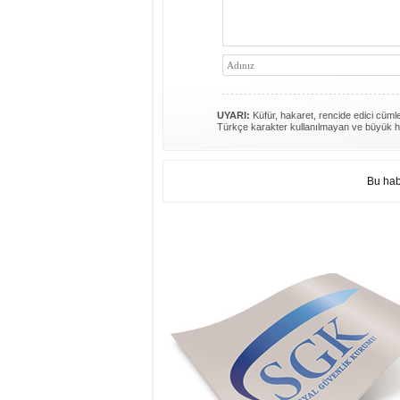
UYARI:
Küfür, hakaret, rencide edici cümlel
Türkçe karakter kullanılmayan ve büyük h
Bu hab