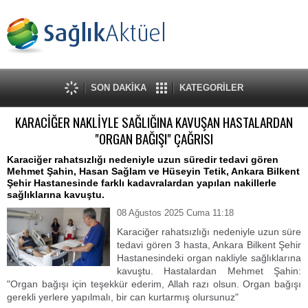
SON DAKİKA
KATEGORİLER
KARACİĞER NAKLİYLE SAĞLIĞINA KAVUŞAN HASTALARDAN
"ORGAN BAĞIŞI" ÇAĞRISI
Karaciğer rahatsızlığı nedeniyle uzun süredir tedavi gören
Mehmet Şahin, Hasan Sağlam ve Hüseyin Tetik, Ankara Bilkent
Şehir Hastanesinde farklı kadavralardan yapılan nakillerle
sağlıklarına kavuştu.
08 Ağustos 2025 Cuma 11:18
Karaciğer rahatsızlığı nedeniyle uzun süre
tedavi gören 3 hasta, Ankara Bilkent Şehir
Hastanesindeki organ nakliyle sağlıklarına
kavuştu. Hastalardan Mehmet Şahin:
"Organ bağışı için teşekkür ederim, Allah razı olsun. Organ bağışı
gerekli yerlere yapılmalı, bir can kurtarmış olursunuz"