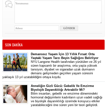
SON DAKİKA
Demanssız Yaşam İçin 13 Yıllık Fırsat: Orta
Yaştaki Yaşam Tarzı Beyin Sağlığını Belirliyor
NYU Langone Health tarafından yürütülen ve 26 yıl
süren kapsamlı bir araştırma, orta yaşta yüksek
tansiyon, diyabet ve sigaradan uzak durmanın
demans gelişmeden geçirilen yaşam süresini
yaklaşık 13 yıl uzatabildiğini ortaya koydu.
Anneliğin Gizli Gücü: Gebelik Ve Emzirme
Biyolojik Dayanıklılığı Artırabilir Mi?
Bilim insanları, gebelik ve emzirme dönemindeki
hormonal değişimlerin kadınların uzun vadeli sağlığı
ve biyolojik dayanıklılığı üzerinde koruyucu etkiler
yaratabileceğini öne süren yeni bir teori geliştirdi.