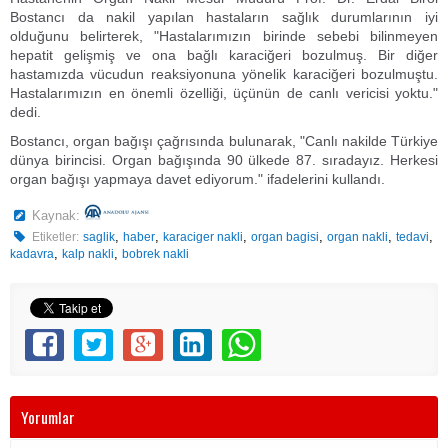
Bostancı da nakil yapılan hastaların sağlık durumlarının iyi
olduğunu belirterek, "Hastalarımızın birinde sebebi bilinmeyen
hepatit gelişmiş ve ona bağlı karaciğeri bozulmuş. Bir diğer
hastamızda vücudun reaksiyonuna yönelik karaciğeri bozulmuştu.
Hastalarımızın en önemli özelliği, üçünün de canlı vericisi yoktu."
dedi.
Bostancı, organ bağışı çağrısında bulunarak, "Canlı nakilde Türkiye
dünya birincisi. Organ bağışında 90 ülkede 87. sıradayız. Herkesi
organ bağışı yapmaya davet ediyorum." ifadelerini kullandı.
Kaynak:
,
,
,
,
,
,
Etiketler:
saglik
haber
karaciger nakli
organ bagisi
organ nakli
tedavi
,
,
kadavra
kalp nakli
bobrek nakli
Yorumlar