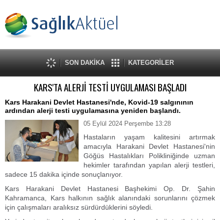
SON DAKİKA
KATEGORİLER
KARS'TA ALERJİ TESTİ UYGULAMASI BAŞLADI
Kars Harakani Devlet Hastanesi'nde, Kovid-19 salgınının
ardından alerji testi uygulamasına yeniden başlandı.
05 Eylül 2024 Perşembe 13:28
Hastaların yaşam kalitesini artırmak
amacıyla Harakani Devlet Hastanesi'nin
Göğüs Hastalıkları Polikliniğinde uzman
hekimler tarafından yapılan alerji testleri,
sadece 15 dakika içinde sonuçlanıyor.
Kars Harakani Devlet Hastanesi Başhekimi Op. Dr. Şahin
Kahramanca, Kars halkının sağlık alanındaki sorunlarını çözmek
için çalışmaları aralıksız sürdürdüklerini söyledi.