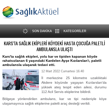
SON DAKİKA
KATEGORİLER
KARS'TA SAĞLIK EKİPLERİ KÖYDEKİ HASTA ÇOCUĞA PALETLİ
AMBULANSLA ULAŞTI
Kars'ta sağlık ekipleri, yolu kar ve tipiden kapanan köyde
rahatsızlanan 6 yaşındaki Kardelen Ayşe Kızılarslan'ı, paletli
ambulansla ulaşarak tedavi etti.
12 Mart 2022 Cumartesi 16:40
İl merkezine 25 kilometre uzaklıktaki
Akdere köyünde yaşayan Kızılarslan'da
yüksek ateş tespit eden ailesi, durumu
112 Acil Servis ekiplerine bildirdi.
Bölgeye yönlendirilen ambulans, kar ve tipi nedeniyle köye
ulaşamayınca sağlık ekiplerine paletli araç desteği verildi.