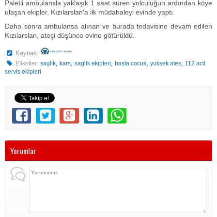
Paletli ambulansla yaklaşık 1 saat süren yolculuğun ardından köye
ulaşan ekipler, Kızılarslan'a ilk müdahaleyi evinde yaptı.
Daha sonra ambulansa alınan ve burada tedavisine devam edilen
Kızılarslan, ateşi düşünce evine götürüldü.
Kaynak:
,
,
,
,
,
Etiketler:
saglik
kars
saglik ekipleri
hasta cocuk
yuksek ates
112 acil
servis ekipleri
Yorumlar