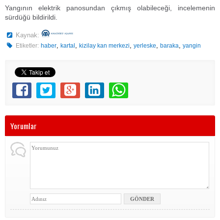
Yangının elektrik panosundan çıkmış olabileceği, incelemenin
sürdüğü bildirildi.
Kaynak:
,
,
,
,
,
Etiketler:
haber
kartal
kizilay kan merkezi
yerleske
baraka
yangin
Yorumlar