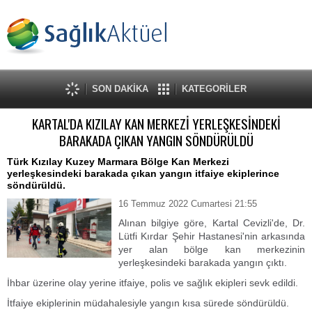
SON DAKİKA
KATEGORİLER
KARTAL'DA KIZILAY KAN MERKEZİ YERLEŞKESİNDEKİ
BARAKADA ÇIKAN YANGIN SÖNDÜRÜLDÜ
Türk Kızılay Kuzey Marmara Bölge Kan Merkezi
yerleşkesindeki barakada çıkan yangın itfaiye ekiplerince
söndürüldü.
16 Temmuz 2022 Cumartesi 21:55
Alınan bilgiye göre, Kartal Cevizli'de, Dr.
Lütfi Kırdar Şehir Hastanesi'nin arkasında
yer alan bölge kan merkezinin
yerleşkesindeki barakada yangın çıktı.
İhbar üzerine olay yerine itfaiye, polis ve sağlık ekipleri sevk edildi.
İtfaiye ekiplerinin müdahalesiyle yangın kısa sürede söndürüldü.