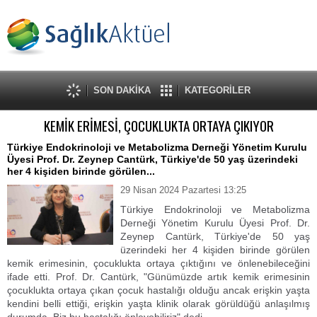
SON DAKİKA
KATEGORİLER
KEMİK ERİMESİ, ÇOCUKLUKTA ORTAYA ÇIKIYOR
Türkiye Endokrinoloji ve Metabolizma Derneği Yönetim Kurulu
Üyesi Prof. Dr. Zeynep Cantürk, Türkiye'de 50 yaş üzerindeki
her 4 kişiden birinde görülen...
29 Nisan 2024 Pazartesi 13:25
Türkiye Endokrinoloji ve Metabolizma
Derneği Yönetim Kurulu Üyesi Prof. Dr.
Zeynep Cantürk, Türkiye'de 50 yaş
üzerindeki her 4 kişiden birinde görülen
kemik erimesinin, çocuklukta ortaya çıktığını ve önlenebileceğini
ifade etti. Prof. Dr. Cantürk, "Günümüzde artık kemik erimesinin
çocuklukta ortaya çıkan çocuk hastalığı olduğu ancak erişkin yaşta
kendini belli ettiği, erişkin yaşta klinik olarak görüldüğü anlaşılmış