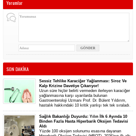
Yorumlar
SON DAKİKA
Sessiz Tehlike Karaciğer Yağlanması: Siroz Ve
Kalp Krizine Davetiye Çıkarıyor!
Uzun süre hiçbir belirti vermeden ilerleyen karaciğer
yağlanmasına karşı uyarılarda bulunan
Gastroenteroloji Uzmanı Prof. Dr. Bülent Yıldırım,
hastalık hakkındaki 10 kritik yanlışı tek tek sıraladı.
Sağlık Bakanlığı Duyurdu: Yılın İlk 6 Ayında 10
Binden Fazla Hasta Hiperbarik Oksijen Tedavisi
Aldı
Yüzde 100 oksijen solunumu esasına dayanan
Hiperbarik Oksijen Tedavisi (HBOT), 2026'nın ilk altı