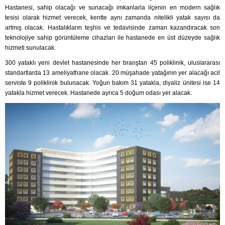
Hastanesi, sahip olacağı ve sunacağı imkanlarla ilçenin en modern sağlık
tesisi olarak hizmet verecek, kentte aynı zamanda nitelikli yatak sayısı da
artmış olacak. Hastalıkların teşhis ve tedavisinde zaman kazandıracak son
teknolojiye sahip görüntüleme cihazları ile hastanede en üst düzeyde sağlık
hizmeti sunulacak.
300 yataklı yeni devlet hastanesinde her branştan 45 poliklinik, uluslararası
standartlarda 13 ameliyathane olacak. 20 müşahade yatağının yer alacağı acil
serviste 9 poliklinik bulunacak. Yoğun bakım 31 yatakla, diyaliz ünitesi ise 14
yatakla hizmet verecek. Hastanede ayrıca 5 doğum odası yer alacak.