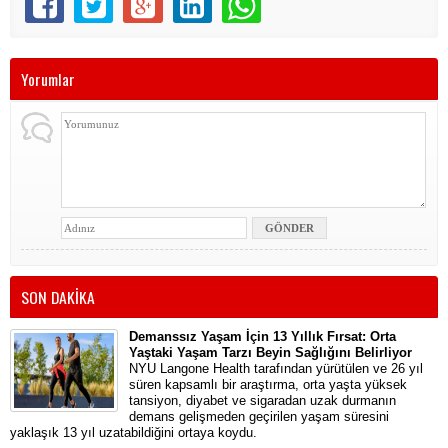
Yorumlar
SON DAKİKA
Demanssız Yaşam İçin 13 Yıllık Fırsat: Orta
Yaştaki Yaşam Tarzı Beyin Sağlığını Belirliyor
NYU Langone Health tarafından yürütülen ve 26 yıl
süren kapsamlı bir araştırma, orta yaşta yüksek
tansiyon, diyabet ve sigaradan uzak durmanın
demans gelişmeden geçirilen yaşam süresini
yaklaşık 13 yıl uzatabildiğini ortaya koydu.