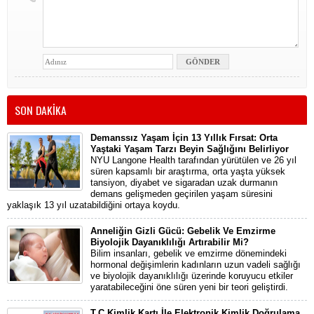
SON DAKİKA
Demanssız Yaşam İçin 13 Yıllık Fırsat: Orta
Yaştaki Yaşam Tarzı Beyin Sağlığını Belirliyor
NYU Langone Health tarafından yürütülen ve 26 yıl
süren kapsamlı bir araştırma, orta yaşta yüksek
tansiyon, diyabet ve sigaradan uzak durmanın
demans gelişmeden geçirilen yaşam süresini
yaklaşık 13 yıl uzatabildiğini ortaya koydu.
Anneliğin Gizli Gücü: Gebelik Ve Emzirme
Biyolojik Dayanıklılığı Artırabilir Mi?
Bilim insanları, gebelik ve emzirme dönemindeki
hormonal değişimlerin kadınların uzun vadeli sağlığı
ve biyolojik dayanıklılığı üzerinde koruyucu etkiler
yaratabileceğini öne süren yeni bir teori geliştirdi.
T.C.Kimlik Kartı İle Elektronik Kimlik Doğrulama