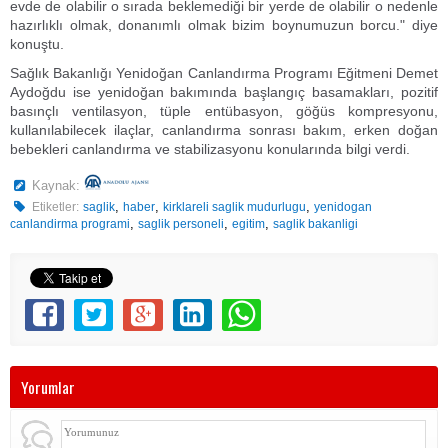
evde de olabilir o sırada beklemediği bir yerde de olabilir o nedenle
hazırlıklı olmak, donanımlı olmak bizim boynumuzun borcu." diye
konuştu.
Sağlık Bakanlığı Yenidoğan Canlandırma Programı Eğitmeni Demet
Aydoğdu ise yenidoğan bakımında başlangıç basamakları, pozitif
basınçlı ventilasyon, tüple entübasyon, göğüs kompresyonu,
kullanılabilecek ilaçlar, canlandırma sonrası bakım, erken doğan
bebekleri canlandırma ve stabilizasyonu konularında bilgi verdi.
Kaynak:
,
,
,
Etiketler:
saglik
haber
kirklareli saglik mudurlugu
yenidogan
,
,
,
canlandirma programi
saglik personeli
egitim
saglik bakanligi
Yorumlar