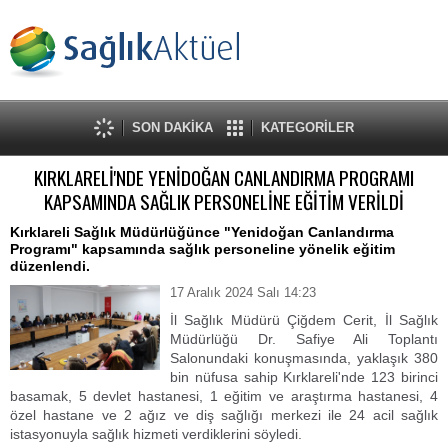
SON DAKİKA
KATEGORİLER
KIRKLARELİ'NDE YENİDOĞAN CANLANDIRMA PROGRAMI
KAPSAMINDA SAĞLIK PERSONELİNE EĞİTİM VERİLDİ
Kırklareli Sağlık Müdürlüğünce "Yenidoğan Canlandırma
Programı" kapsamında sağlık personeline yönelik eğitim
düzenlendi.
17 Aralık 2024 Salı 14:23
İl Sağlık Müdürü Çiğdem Cerit, İl Sağlık
Müdürlüğü Dr. Safiye Ali Toplantı
Salonundaki konuşmasında, yaklaşık 380
bin nüfusa sahip Kırklareli'nde 123 birinci
basamak, 5 devlet hastanesi, 1 eğitim ve araştırma hastanesi, 4
özel hastane ve 2 ağız ve diş sağlığı merkezi ile 24 acil sağlık
istasyonuyla sağlık hizmeti verdiklerini söyledi.