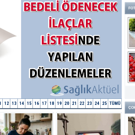
FOT
G
k
1
12
13
14
15
16
17
18
19
20
21
22
23
24
25
TÜMÜ
ÇO