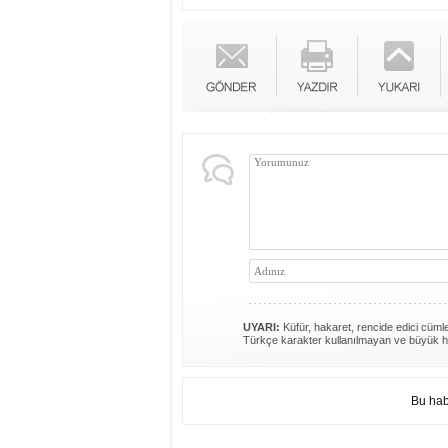
UYARI:
Küfür, hakaret, rencide edici cümlel
Türkçe karakter kullanılmayan ve büyük h
Bu hab