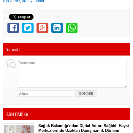
,
,
kan verme
kizilay
donor
Yorumlar
SON DAKİKA
Sağlık Bakanlığı'ndan Dijital Adım: Sağlıklı Hayat
Merkezlerinde Uzaktan Danışmanlık Dönemi