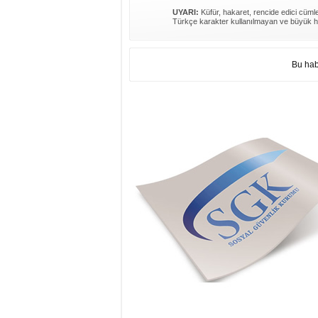
UYARI:
Küfür, hakaret, rencide edici cümlel
Türkçe karakter kullanılmayan ve büyük h
Bu hab