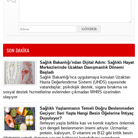
SON DAKİKA
Sağlık Bakanlığı'ndan Dijital Adım: Sağlıklı Hayat
Merkezlerinde Uzaktan Danışmanlık Dönemi
Başladı
Sağlık Bakanlığı'nca uygulamaya konulan Uzaktan
Hasta Değerlendirme Sistemi (UHDS) sayesinde
vatandaşlar; psikolojik destek, sigara bırakma ve
sosyal destek hizmetlerine evlerinden çıkmadan MHRS üzerinden
ulaşıyor.
Sağlıklı Yaşlanmanın Temeli Doğru Beslenmeden
Geçiyor: İleri Yaşta Hangi Besin Öğelerine İhtiyaç
Duyuluyor?
İlerleyen yaşla birlikte kas ve kemik kaybını önlemek
için dengeli beslenmenin önemi artıyor. Uzmanlar;
protein, kalsiyum, D vitamini ve B12 gibi kritik besin
öğelerinin yeterli alımının yaşam kalitesini koruduğunu vurguluyor.