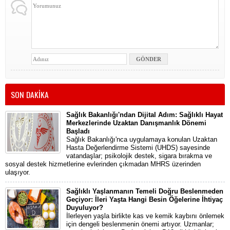
SON DAKİKA
Sağlık Bakanlığı'ndan Dijital Adım: Sağlıklı Hayat
Merkezlerinde Uzaktan Danışmanlık Dönemi
Başladı
Sağlık Bakanlığı'nca uygulamaya konulan Uzaktan
Hasta Değerlendirme Sistemi (UHDS) sayesinde
vatandaşlar; psikolojik destek, sigara bırakma ve
sosyal destek hizmetlerine evlerinden çıkmadan MHRS üzerinden
ulaşıyor.
Sağlıklı Yaşlanmanın Temeli Doğru Beslenmeden
Geçiyor: İleri Yaşta Hangi Besin Öğelerine İhtiyaç
Duyuluyor?
İlerleyen yaşla birlikte kas ve kemik kaybını önlemek
için dengeli beslenmenin önemi artıyor. Uzmanlar;