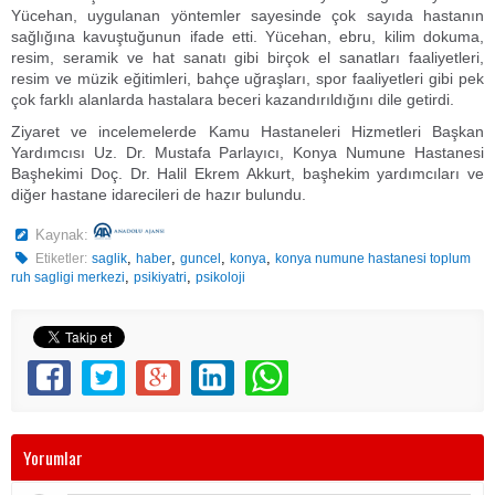
Yücehan, uygulanan yöntemler sayesinde çok sayıda hastanın
sağlığına kavuştuğunun ifade etti. Yücehan, ebru, kilim dokuma,
resim, seramik ve hat sanatı gibi birçok el sanatları faaliyetleri,
resim ve müzik eğitimleri, bahçe uğraşları, spor faaliyetleri gibi pek
çok farklı alanlarda hastalara beceri kazandırıldığını dile getirdi.
Ziyaret ve incelemelerde Kamu Hastaneleri Hizmetleri Başkan
Yardımcısı Uz. Dr. Mustafa Parlayıcı, Konya Numune Hastanesi
Başhekimi Doç. Dr. Halil Ekrem Akkurt, başhekim yardımcıları ve
diğer hastane idarecileri de hazır bulundu.
Kaynak:
,
,
,
,
Etiketler:
saglik
haber
guncel
konya
konya numune hastanesi toplum
,
,
ruh sagligi merkezi
psikiyatri
psikoloji
Yorumlar