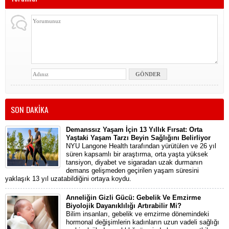
SON DAKİKA
Demanssız Yaşam İçin 13 Yıllık Fırsat: Orta
Yaştaki Yaşam Tarzı Beyin Sağlığını Belirliyor
NYU Langone Health tarafından yürütülen ve 26 yıl
süren kapsamlı bir araştırma, orta yaşta yüksek
tansiyon, diyabet ve sigaradan uzak durmanın
demans gelişmeden geçirilen yaşam süresini
yaklaşık 13 yıl uzatabildiğini ortaya koydu.
Anneliğin Gizli Gücü: Gebelik Ve Emzirme
Biyolojik Dayanıklılığı Artırabilir Mi?
Bilim insanları, gebelik ve emzirme dönemindeki
hormonal değişimlerin kadınların uzun vadeli sağlığı