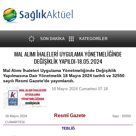
SON DAKİKA
KATEGORİLER
MAL ALIMI İHALELERİ UYGULAMA YÖNETMELİĞİNDE
DEĞİŞİKLİK YAPILDI-18.05.2024
Mal Alımı İhaleleri Uygulama Yönetmeliğinde Değişiklik
Yapılmasına Dair Yönetmelik 18 Mayıs 2024 tarihli ve 32550
sayılı Resmi Gazete'de yayımlandı.
18 Mayıs 2024 Cumartesi 07:18
Resmî Gazete
18 Mayıs 2024
Sayı : 32550
CUMARTESİ
TEBLİĞ