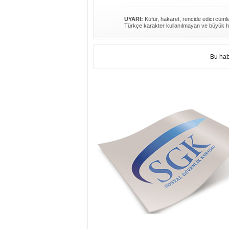
UYARI:
Küfür, hakaret, rencide edici cümlel
Türkçe karakter kullanılmayan ve büyük h
Bu hab