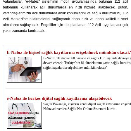
Vatandaşlar, "e-Nabız" sisteminin mobil uygulamasında bulunan 112 acil
butonunu kullanarak acil durumlarda en hızlı hizmeti alabilecek. Buton,
vatandaşlarımızın acil durumlarda anlık konumlarını ve sağlık durumlarını, 112
Acil Merkezi'ne bildirmelerini sağlayarak daha hızlı ve daha kaliteli hizmet
almalarını sağlayacak. Engelliler için de planlanan 112 Acil uygulaması çok
yakın zamanda tanıtılacak.
E-Nabız ile kişisel sağlık kayıtlarına erişebilmek mümkün olacak
E-Nabız, ilk etapta 860 hastane ve sağlık kuruluşunda devreye 
devam edecek. Türkiye'nin 81 ilindeki tüm kamu sağlık kuruluşla
sağlık kayıtlarına erişebilmek mümkün olacak"
e-Nabız ile herkes dijital sağlık kayıtlarına ulaşabilecek
Sağlık Bakanlığı, kişilerin kendi dijital sağlık kayıtlarına erişeb
Nabız adı verilen Sağlık.Net Online Sistemini kurdu.