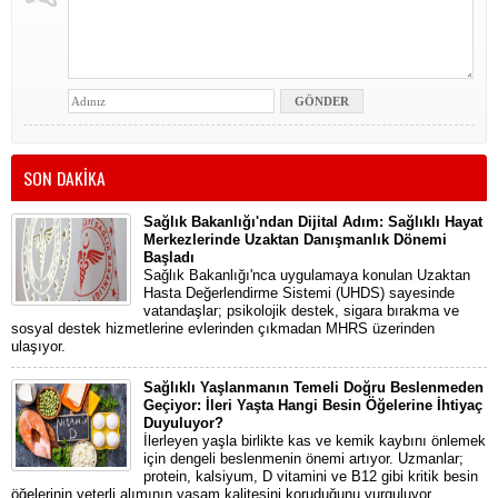
SON DAKİKA
Sağlık Bakanlığı'ndan Dijital Adım: Sağlıklı Hayat
Merkezlerinde Uzaktan Danışmanlık Dönemi
Başladı
Sağlık Bakanlığı'nca uygulamaya konulan Uzaktan
Hasta Değerlendirme Sistemi (UHDS) sayesinde
vatandaşlar; psikolojik destek, sigara bırakma ve
sosyal destek hizmetlerine evlerinden çıkmadan MHRS üzerinden
ulaşıyor.
Sağlıklı Yaşlanmanın Temeli Doğru Beslenmeden
Geçiyor: İleri Yaşta Hangi Besin Öğelerine İhtiyaç
Duyuluyor?
İlerleyen yaşla birlikte kas ve kemik kaybını önlemek
için dengeli beslenmenin önemi artıyor. Uzmanlar;
protein, kalsiyum, D vitamini ve B12 gibi kritik besin
öğelerinin yeterli alımının yaşam kalitesini koruduğunu vurguluyor.