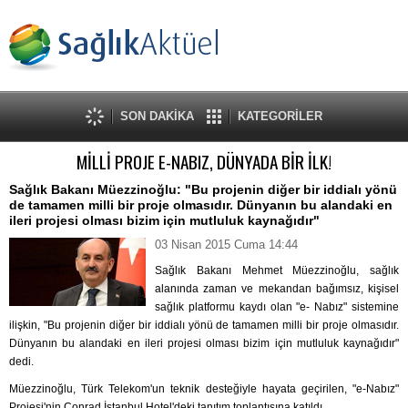
SON DAKİKA
KATEGORİLER
MİLLİ PROJE E-NABIZ, DÜNYADA BİR İLK!
Sağlık Bakanı Müezzinoğlu: "Bu projenin diğer bir iddialı yönü
de tamamen milli bir proje olmasıdır. Dünyanın bu alandaki en
ileri projesi olması bizim için mutluluk kaynağıdır"
03 Nisan 2015 Cuma 14:44
Sağlık Bakanı Mehmet Müezzinoğlu, sağlık
alanında zaman ve mekandan bağımsız, kişisel
sağlık platformu kaydı olan "e- Nabız" sistemine
ilişkin, "Bu projenin diğer bir iddialı yönü de tamamen milli bir proje olmasıdır.
Dünyanın bu alandaki en ileri projesi olması bizim için mutluluk kaynağıdır"
dedi.
Müezzinoğlu, Türk Telekom'un teknik desteğiyle hayata geçirilen, "e-Nabız"
Projesi'nin Conrad İstanbul Hotel'deki tanıtım toplantısına katıldı.