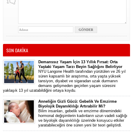
SON DAKİKA
Demanssız Yaşam İçin 13 Yıllık Fırsat: Orta
Yaştaki Yaşam Tarzı Beyin Sağlığını Belirliyor
NYU Langone Health tarafından yürütülen ve 26 yıl
süren kapsamlı bir araştırma, orta yaşta yüksek
tansiyon, diyabet ve sigaradan uzak durmanın
demans gelişmeden geçirilen yaşam süresini
yaklaşık 13 yıl uzatabildiğini ortaya koydu.
Anneliğin Gizli Gücü: Gebelik Ve Emzirme
Biyolojik Dayanıklılığı Artırabilir Mi?
Bilim insanları, gebelik ve emzirme dönemindeki
hormonal değişimlerin kadınların uzun vadeli sağlığı
ve biyolojik dayanıklılığı üzerinde koruyucu etkiler
yaratabileceğini öne süren yeni bir teori geliştirdi.