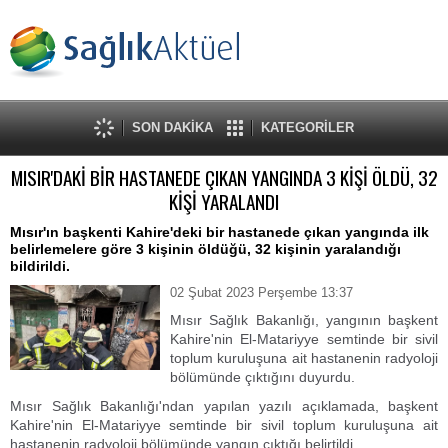
SON DAKİKA
KATEGORİLER
MISIR'DAKİ BİR HASTANEDE ÇIKAN YANGINDA 3 KİŞİ ÖLDÜ, 32
KİŞİ YARALANDI
Mısır'ın başkenti Kahire'deki bir hastanede çıkan yangında ilk
belirlemelere göre 3 kişinin öldüğü, 32 kişinin yaralandığı
bildirildi.
02 Şubat 2023 Perşembe 13:37
Mısır Sağlık Bakanlığı, yangının başkent
Kahire'nin El-Matariyye semtinde bir sivil
toplum kuruluşuna ait hastanenin radyoloji
bölümünde çıktığını duyurdu.
Mısır Sağlık Bakanlığı'ndan yapılan yazılı açıklamada, başkent
Kahire'nin El-Matariyye semtinde bir sivil toplum kuruluşuna ait
hastanenin radyoloji bölümünde yangın çıktığı belirtildi.