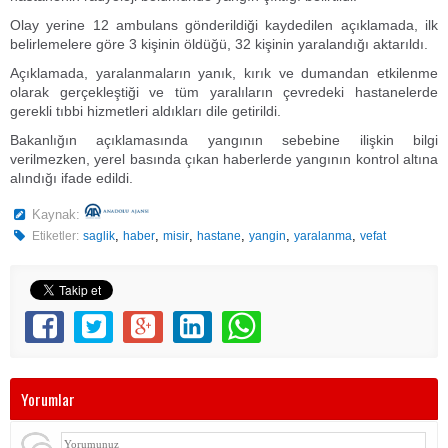
Olay yerine 12 ambulans gönderildiği kaydedilen açıklamada, ilk
belirlemelere göre 3 kişinin öldüğü, 32 kişinin yaralandığı aktarıldı.
Açıklamada, yaralanmaların yanık, kırık ve dumandan etkilenme
olarak gerçekleştiği ve tüm yaralıların çevredeki hastanelerde
gerekli tıbbi hizmetleri aldıkları dile getirildi.
Bakanlığın açıklamasında yangının sebebine ilişkin bilgi
verilmezken, yerel basında çıkan haberlerde yangının kontrol altına
alındığı ifade edildi.
Kaynak:
,
,
,
,
,
,
Etiketler:
saglik
haber
misir
hastane
yangin
yaralanma
vefat
Yorumlar