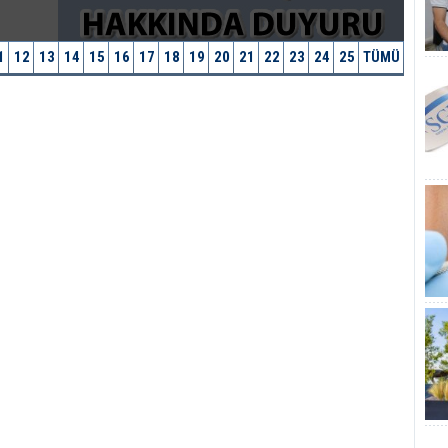
1
12
13
14
15
16
17
18
19
20
21
22
23
24
25
TÜMÜ