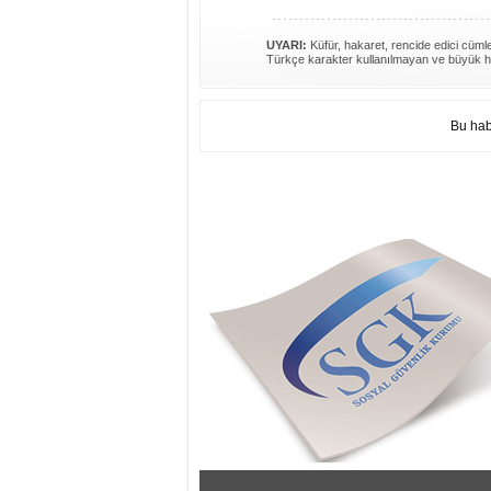
UYARI:
Küfür, hakaret, rencide edici cümlel
Türkçe karakter kullanılmayan ve büyük h
Bu hab