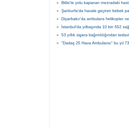
Bitlis'te yolu kapanan mezradaki hasta
Şanlıurfa'da havale geçiren bebek pal
Diyarbakır'da ambulans helikopter ve 
İstanbul'da yılbaşında 10 bin 552 sağ
53 yıllık sigara bağımlılığından tedav
"Dadaş 25 Hava Ambulansı" bu yıl 733 