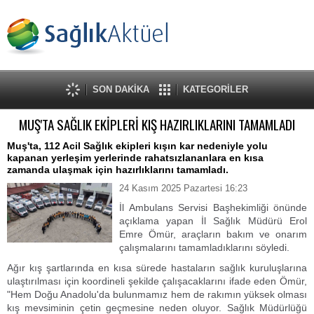
SON DAKİKA
KATEGORİLER
MUŞ'TA SAĞLIK EKİPLERİ KIŞ HAZIRLIKLARINI TAMAMLADI
Muş'ta, 112 Acil Sağlık ekipleri kışın kar nedeniyle yolu
kapanan yerleşim yerlerinde rahatsızlananlara en kısa
zamanda ulaşmak için hazırlıklarını tamamladı.
24 Kasım 2025 Pazartesi 16:23
İl Ambulans Servisi Başhekimliği önünde
açıklama yapan İl Sağlık Müdürü Erol
Emre Ömür, araçların bakım ve onarım
çalışmalarını tamamladıklarını söyledi.
Ağır kış şartlarında en kısa sürede hastaların sağlık kuruluşlarına
ulaştırılması için koordineli şekilde çalışacaklarını ifade eden Ömür,
"Hem Doğu Anadolu'da bulunmamız hem de rakımın yüksek olması
kış mevsiminin çetin geçmesine neden oluyor. Sağlık Müdürlüğü