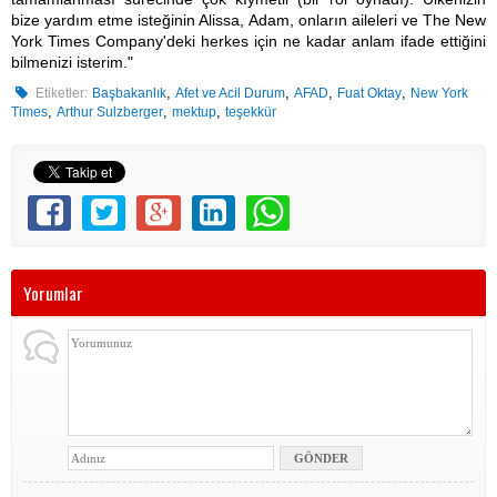
bize yardım etme isteğinin Alissa, Adam, onların aileleri ve The New
York Times Company'deki herkes için ne kadar anlam ifade ettiğini
bilmenizi isterim."
,
,
,
,
Etiketler:
Başbakanlık
Afet ve Acil Durum
AFAD
Fuat Oktay
New York
,
,
,
Times
Arthur Sulzberger
mektup
teşekkür
Yorumlar