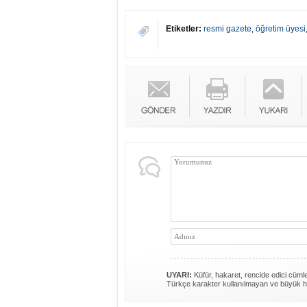
Etiketler:
resmi gazete
,
öğretim üyesi
UYARI:
Küfür, hakaret, rencide edici cümlel
Türkçe karakter kullanılmayan ve büyük h