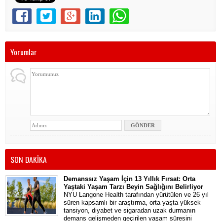
Yorumlar
SON DAKİKA
Demanssız Yaşam İçin 13 Yıllık Fırsat: Orta
Yaştaki Yaşam Tarzı Beyin Sağlığını Belirliyor
NYU Langone Health tarafından yürütülen ve 26 yıl
süren kapsamlı bir araştırma, orta yaşta yüksek
tansiyon, diyabet ve sigaradan uzak durmanın
demans gelişmeden geçirilen yaşam süresini