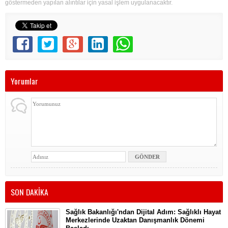
göstermeden yapılan alıntılar için yasal işlem uygulanacaktır.
Yorumlar
SON DAKİKA
Sağlık Bakanlığı'ndan Dijital Adım: Sağlıklı Hayat
Merkezlerinde Uzaktan Danışmanlık Dönemi