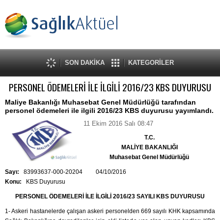
SON DAKİKA
KATEGORİLER
PERSONEL ÖDEMELERİ İLE İLGİLİ 2016/23 KBS DUYURUSU
Maliye Bakanlığı Muhasebat Genel Müdürlüğü tarafından
personel ödemeleri ile ilgili 2016/23 KBS duyurusu yayımlandı.
11 Ekim 2016 Salı 08:47
T.C.
MALİYE BAKANLIĞI
Muhasebat Genel Müdürlüğü
Sayı:
83993637-000-20204 04/10/2016
Konu:
KBS Duyurusu
PERSONEL ÖDEMELERİ İLE İLGİLİ 2016/23 SAYILI KBS DUYURUSU
1- Askeri hastanelerde çalışan askeri personelden 669 sayılı KHK kapsamında