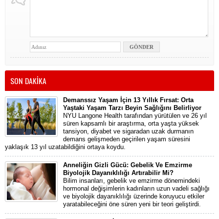
SON DAKİKA
Demanssız Yaşam İçin 13 Yıllık Fırsat: Orta
Yaştaki Yaşam Tarzı Beyin Sağlığını Belirliyor
NYU Langone Health tarafından yürütülen ve 26 yıl
süren kapsamlı bir araştırma, orta yaşta yüksek
tansiyon, diyabet ve sigaradan uzak durmanın
demans gelişmeden geçirilen yaşam süresini
yaklaşık 13 yıl uzatabildiğini ortaya koydu.
Anneliğin Gizli Gücü: Gebelik Ve Emzirme
Biyolojik Dayanıklılığı Artırabilir Mi?
Bilim insanları, gebelik ve emzirme dönemindeki
hormonal değişimlerin kadınların uzun vadeli sağlığı
ve biyolojik dayanıklılığı üzerinde koruyucu etkiler
yaratabileceğini öne süren yeni bir teori geliştirdi.