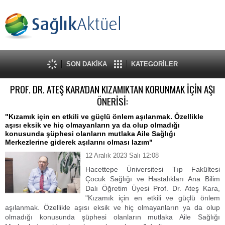
SON DAKİKA
KATEGORİLER
PROF. DR. ATEŞ KARA'DAN KIZAMIKTAN KORUNMAK İÇİN AŞI
ÖNERİSİ:
"Kızamık için en etkili ve güçlü önlem aşılanmak. Özellikle
aşısı eksik ve hiç olmayanların ya da olup olmadığı
konusunda şüphesi olanların mutlaka Aile Sağlığı
Merkezlerine giderek aşılarını olması lazım"
12 Aralık 2023 Salı 12:08
Hacettepe Üniversitesi Tıp Fakültesi
Çocuk Sağlığı ve Hastalıkları Ana Bilim
Dalı Öğretim Üyesi Prof. Dr. Ateş Kara,
"Kızamık için en etkili ve güçlü önlem
aşılanmak. Özellikle aşısı eksik ve hiç olmayanların ya da olup
olmadığı konusunda şüphesi olanların mutlaka Aile Sağlığı