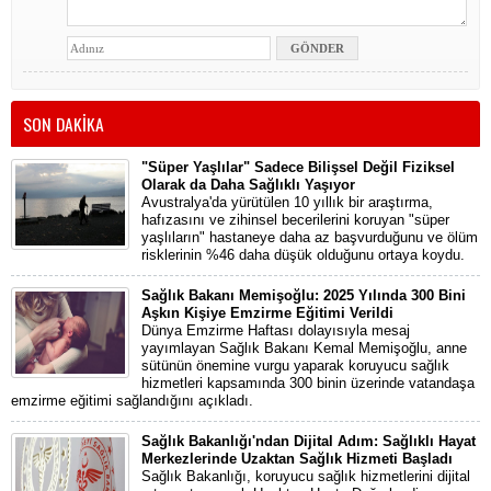
SON DAKİKA
"Süper Yaşlılar" Sadece Bilişsel Değil Fiziksel
Olarak da Daha Sağlıklı Yaşıyor
Avustralya'da yürütülen 10 yıllık bir araştırma,
hafızasını ve zihinsel becerilerini koruyan "süper
yaşlıların" hastaneye daha az başvurduğunu ve ölüm
risklerinin %46 daha düşük olduğunu ortaya koydu.
Sağlık Bakanı Memişoğlu: 2025 Yılında 300 Bini
Aşkın Kişiye Emzirme Eğitimi Verildi
Dünya Emzirme Haftası dolayısıyla mesaj
yayımlayan Sağlık Bakanı Kemal Memişoğlu, anne
sütünün önemine vurgu yaparak koruyucu sağlık
hizmetleri kapsamında 300 binin üzerinde vatandaşa
emzirme eğitimi sağlandığını açıkladı.
Sağlık Bakanlığı'ndan Dijital Adım: Sağlıklı Hayat
Merkezlerinde Uzaktan Sağlık Hizmeti Başladı
Sağlık Bakanlığı, koruyucu sağlık hizmetlerini dijital