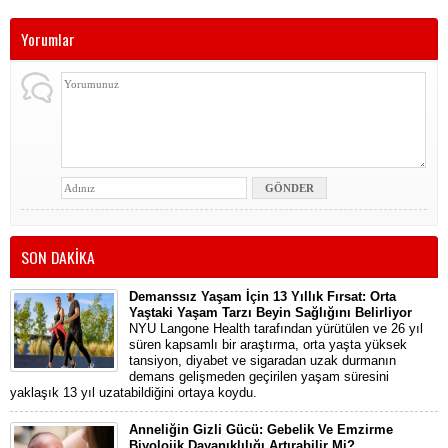
Yorumlar
SON DAKİKA
Demanssız Yaşam İçin 13 Yıllık Fırsat: Orta
Yaştaki Yaşam Tarzı Beyin Sağlığını Belirliyor
NYU Langone Health tarafından yürütülen ve 26 yıl
süren kapsamlı bir araştırma, orta yaşta yüksek
tansiyon, diyabet ve sigaradan uzak durmanın
demans gelişmeden geçirilen yaşam süresini
yaklaşık 13 yıl uzatabildiğini ortaya koydu.
Anneliğin Gizli Gücü: Gebelik Ve Emzirme
Biyolojik Dayanıklılığı Artırabilir Mi?