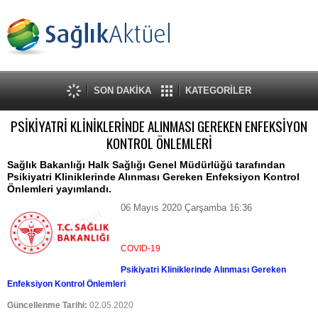
SON DAKİKA
KATEGORİLER
PSİKİYATRİ KLİNİKLERİNDE ALINMASI GEREKEN ENFEKSİYON
KONTROL ÖNLEMLERİ
Sağlık Bakanlığı Halk Sağlığı Genel Müdürlüğü tarafından
Psikiyatri Kliniklerinde Alınması Gereken Enfeksiyon Kontrol
Önlemleri yayımlandı.
06 Mayıs 2020 Çarşamba 16:36
COVID-19
Psikiyatri Kliniklerinde Alınması Gereken
Enfeksiyon Kontrol Önlemleri
Güncellenme Tarihi:
02.05.2020