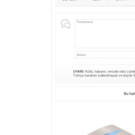
UYARI:
Küfür, hakaret, rencide edici cümlel
Türkçe karakter kullanılmayan ve büyük h
Bu hab