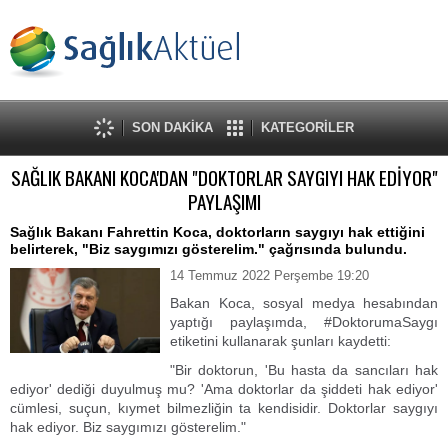
SON DAKİKA
KATEGORİLER
SAĞLIK BAKANI KOCA'DAN "DOKTORLAR SAYGIYI HAK EDİYOR"
PAYLAŞIMI
Sağlık Bakanı Fahrettin Koca, doktorların saygıyı hak ettiğini
belirterek, "Biz saygımızı gösterelim." çağrısında bulundu.
14 Temmuz 2022 Perşembe 19:20
Bakan Koca, sosyal medya hesabından
yaptığı paylaşımda, #DoktorumaSaygı
etiketini kullanarak şunları kaydetti:
"Bir doktorun, 'Bu hasta da sancıları hak
ediyor' dediği duyulmuş mu? 'Ama doktorlar da şiddeti hak ediyor'
cümlesi, suçun, kıymet bilmezliğin ta kendisidir. Doktorlar saygıyı
hak ediyor. Biz saygımızı gösterelim."