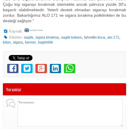
Çoğu kişi sigarayı bırakmak istemekte ancak yalnızca yüzde 30'u
başarılı olabilmektedir. Yeterli destek olmadan sigarayı bırakmak
zordur. Bakanlığımız ALO 171 ve sigara bırakma poliklinikleri ile bu
desteği sağlıyor."
Kaynak:
,
,
,
,
,
Etiketler:
saglik
sigara birakma
saglik bakani
fahrettin koca
alo 171
,
,
,
tutun
sigara
kanser
bagimlilik
Yorumlar