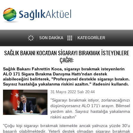
SON DAKİKA
KATEGORİLER
SAĞLIK BAKANI KOCA'DAN SİGARAYI BIRAKMAK İSTEYENLERE
ÇAĞRI:
Sağlık Bakanı Fahrettin Koca, sigarayı bırakmak isteyenlerin
ALO 171 Sigara Bırakma Danışma Hattı'ndan destek
alabileceğini belirterek, "Profesyonel destekle sigarayı bırakın.
Sayısız hastalığa yakalanma riskini azaltın." ifadesini kullandı.
31 Mayıs 2022 Salı 20:44
"Sigarayı bırakmak istiyor, zorlanacağınızı
düşünüyorsanız ALO 171'i arayın. Bilimsel
yardım alın. Sayısız hastalığa yakalanma
riskini azaltın"
"Çoğu kişi sigarayı bırakmak istemekte ancak yalnızca yüzde 30'u
başarılı olabilmektedir. Yeterli destek olmadan sigarayı bırakmak