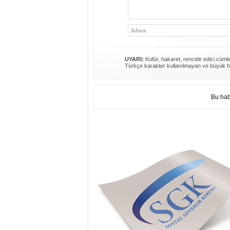
UYARI:
Küfür, hakaret, rencide edici cümlel
Türkçe karakter kullanılmayan ve büyük h
Bu hab