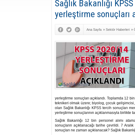
Sağlık Bakanlığı KPSS
yerleştirme sonuçları 
Ana Sayfa
»
Sektör Haberleri
»
KPSS-Sınavlar
yerleştirme sonuçları açıklandı. Toplamda 12 bin
teknikeri olmak üzere; biyolog, çocuk gelişimcisi, 
olan Sağlık Bakanlığı KPSS tercih sonuçları mera
yerleştirme sonuçlarının açıklanmasıyla birlikte 
Sağlık Bakanlığı 12 bin personel alımı atama
sonuçların açıklanacağı tarihe çevrildi. 7 Aral
sonuçları ne zaman açıklanacak? Sağlık Bakanlığ