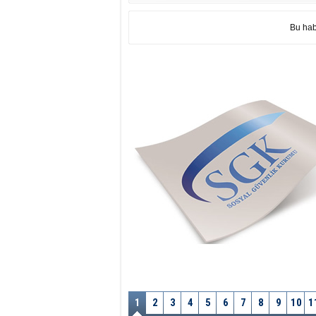
Bu hab
1
2
3
4
5
6
7
8
9
10
1