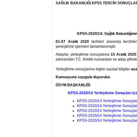
SAĞLIK BAKANLIĞI KPSS TERCİH SONUÇLAR
KPSS-2020/14: Sağlık Bakanlığının
01-07 Aralık 2020
tarihleri arasında tercihle
yerleştirme işlemleri tamamlanmıştır.
Adaylar, yerleştirme sonuçlarına
15 Aralık 202
adresinden T.C. Kimlik numaraları ve aday şifreleri 
Yerleştirme sonuçlarına ilişkin sayısal bilgiler
aş
Kamuoyuna saygıyla duyurulur.
ÖSYM BAŞKANLIĞI
KPSS-2020/14 Yerleştirme Sonuçları için
KPSS-2020/14 Yerleştirme Sonuçlarına
KPSS-2020/14 Yerleştirme Sonuçlarına
KPSS-2020/14 Yerleştirme Sonuçlar
KPSS-2020/14 Yerleştirme Sonuçlar
KPSS-2020/14 Yerleştirme Sonuçla