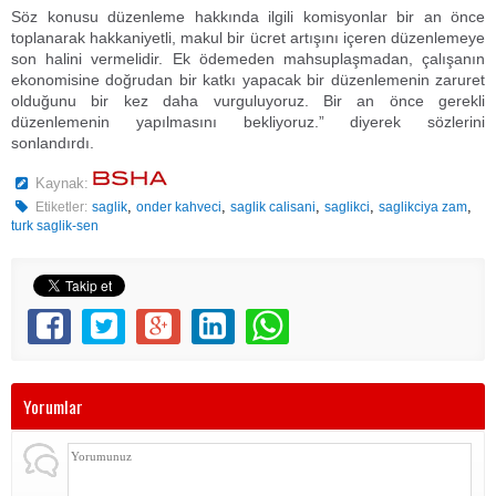
Söz konusu düzenleme hakkında ilgili komisyonlar bir an önce
toplanarak hakkaniyetli, makul bir ücret artışını içeren düzenlemeye
son halini vermelidir. Ek ödemeden mahsuplaşmadan, çalışanın
ekonomisine doğrudan bir katkı yapacak bir düzenlemenin zaruret
olduğunu bir kez daha vurguluyoruz. Bir an önce gerekli
düzenlemenin yapılmasını bekliyoruz.” diyerek sözlerini
sonlandırdı.
Kaynak:
,
,
,
,
,
Etiketler:
saglik
onder kahveci
saglik calisani
saglikci
saglikciya zam
turk saglik-sen
Yorumlar