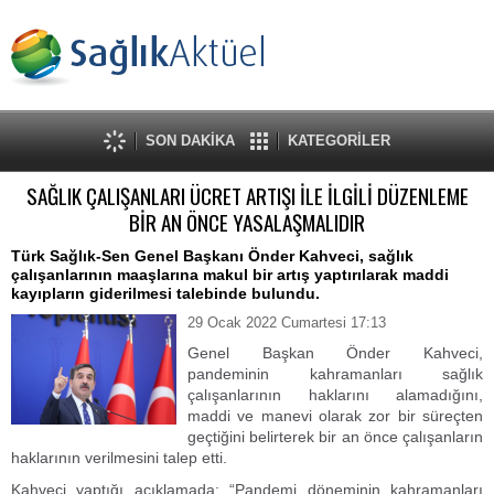
SON DAKİKA
KATEGORİLER
SAĞLIK ÇALIŞANLARI ÜCRET ARTIŞI İLE İLGİLİ DÜZENLEME
BİR AN ÖNCE YASALAŞMALIDIR
Türk Sağlık-Sen Genel Başkanı Önder Kahveci, sağlık
çalışanlarının maaşlarına makul bir artış yaptırılarak maddi
kayıpların giderilmesi talebinde bulundu.
29 Ocak 2022 Cumartesi 17:13
Genel Başkan Önder Kahveci,
pandeminin kahramanları sağlık
çalışanlarının haklarını alamadığını,
maddi ve manevi olarak zor bir süreçten
geçtiğini belirterek bir an önce çalışanların
haklarının verilmesini talep etti.
Kahveci yaptığı açıklamada; “Pandemi döneminin kahramanları