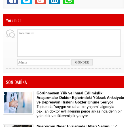
Yorumlar
SON DAKİKA
Görünmeyen Yük ve İhmal Edilmişlik:
Araştırmalar Doktor Eşlerindeki Yüksek Anksiyete
ve Depresyon Riskini Gözler Önüne Seriyor
Toplumda "saygın ve rahat bir yaşam" algısıyla
bakılan doktor evliliklerinin perde arkasında derin bir
yalnızlık ve tükenmişlik yatıyor.
Nijerya'nın Niger Eyaletinde Difteri Salgını: 17