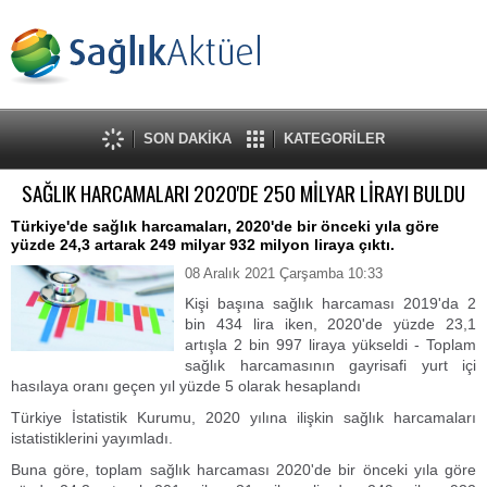
SON DAKİKA
KATEGORİLER
SAĞLIK HARCAMALARI 2020'DE 250 MİLYAR LİRAYI BULDU
Türkiye'de sağlık harcamaları, 2020'de bir önceki yıla göre
yüzde 24,3 artarak 249 milyar 932 milyon liraya çıktı.
08 Aralık 2021 Çarşamba 10:33
Kişi başına sağlık harcaması 2019'da 2
bin 434 lira iken, 2020'de yüzde 23,1
artışla 2 bin 997 liraya yükseldi - Toplam
sağlık harcamasının gayrisafi yurt içi
hasılaya oranı geçen yıl yüzde 5 olarak hesaplandı
Türkiye İstatistik Kurumu, 2020 yılına ilişkin sağlık harcamaları
istatistiklerini yayımladı.
Buna göre, toplam sağlık harcaması 2020'de bir önceki yıla göre