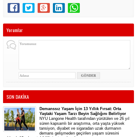
Yorumlar
SON DAKİKA
Demanssız Yaşam İçin 13 Yıllık Fırsat: Orta
Yaştaki Yaşam Tarzı Beyin Sağlığını Belirliyor
NYU Langone Health tarafından yürütülen ve 26 yıl
süren kapsamlı bir araştırma, orta yaşta yüksek
tansiyon, diyabet ve sigaradan uzak durmanın
demans gelişmeden geçirilen yaşam süresini