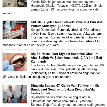
Yüzde 100 oksijen solunumu esasına dayanan
Hiperbarik Oksijen Tedavisi (HBOT), 2026'nın ilk altı
ayında 10 bin 93 hastanın iyileşme sürecine katkı
sağladı.
KDC'de Büyük Ebola Felaketi: Vakalar 4 Bini Aştı,
Virüste Mutasyon Şüphesi!
Kongo Demokratik Cumhuriyeti'nde (KDC) tarihin en
büyük ikinci Ebola salgını yaşanıyor. Vaka sayısının
4 bini aşması üzerine yetkililer virüsün mutasyona
uğramış olabileceğinden şüphelenirken, Afrika CDC
müdahale planını en üst seviyeye çıkardı.
Diş Eti Hastalıkları Diyabet Habercisi Olabilir:
Ağız Sağlığı Ve Şeker Arasındaki Çift Yönlü Bağ
Kanıtlandı
The Lancet Public Health dergisinde yayımlanan 300
bin kişilik dev araştırma, şiddetli diş eti hastalığı
(periodontit) ile tip 2 diyabet arasında doğrudan ve
çift yönlü bir ilişki bulunduğunu gözler önüne serdi.
Dünyada Sadece 67 Kişide Var: Türkiye’nin İlk
Bundgaard Sendromu Vakası Diyarbakır’da
Teşhis Edildi
Diyarbakır’da baş dönmesi ve göğüs ağrısı
şikayetiyle hastaneye başvuran 41 yaşındaki
Şehmus Doğan’da, dünyada son derece nadir görülen