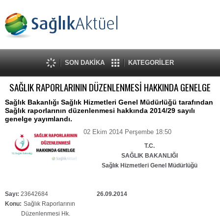
SON DAKİKA
KATEGORİLER
SAĞLIK RAPORLARININ DÜZENLENMESİ HAKKINDA GENELGE
Sağlık Bakanlığı Sağlık Hizmetleri Genel Müdürlüğü tarafından
Sağlık raporlarının düzenlenmesi hakkında 2014/29 sayılı
genelge yayımlandı.
02 Ekim 2014 Perşembe 18:50
T.C.
SAĞLIK BAKANLIĞI
Sağlık Hizmetleri Genel Müdürlüğü
Sayı:
23642684
26.09.2014
Konu:
Sağlık Raporlarının
Düzenlenmesi Hk.