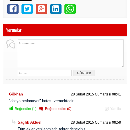
Yorumlar
Gökhan
28 Şubat 2015 Cumartesi 08:41
"dosya açılamıyor" hatası vermektedir.
Beğendim (1)
Beğenmedim (0)
Yanıtla
Sağlık Aktüel
28 Şubat 2015 Cumartesi 08:58
Tüm ekler yenilenmiştir, tekrar deneyiniz.