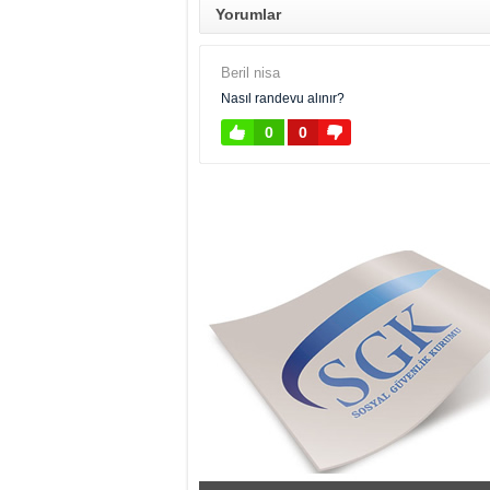
Yorumlar
Beril nisa
Nasıl randevu alınır?
0
0