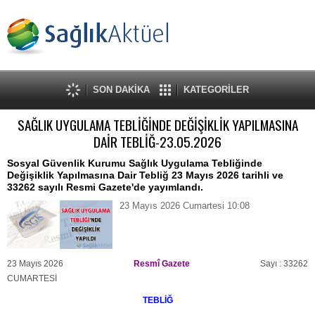
SON DAKİKA
KATEGORİLER
SAĞLIK UYGULAMA TEBLİĞİNDE DEĞİŞİKLİK YAPILMASINA
DAİR TEBLİĞ-23.05.2026
Sosyal Güvenlik Kurumu Sağlık Uygulama Tebliğinde
Değişiklik Yapılmasına Dair Tebliğ 23 Mayıs 2026 tarihli ve
33262 sayılı Resmi Gazete'de yayımlandı.
23 Mayıs 2026 Cumartesi 10:08
23 Mayıs 2026
Resmî Gazete
Sayı : 33262
CUMARTESİ
TEBLİĞ