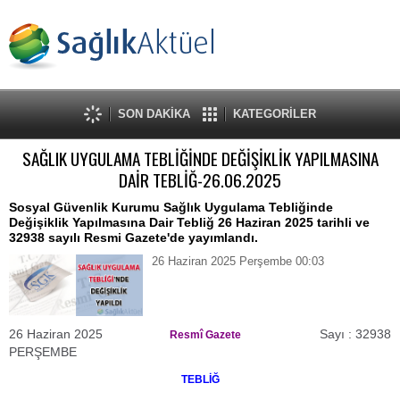
SON DAKİKA
KATEGORİLER
SAĞLIK UYGULAMA TEBLİĞİNDE DEĞİŞİKLİK YAPILMASINA
DAİR TEBLİĞ-26.06.2025
Sosyal Güvenlik Kurumu Sağlık Uygulama Tebliğinde
Değişiklik Yapılmasına Dair Tebliğ 26 Haziran 2025 tarihli ve
32938 sayılı Resmi Gazete'de yayımlandı.
26 Haziran 2025 Perşembe 00:03
26 Haziran 2025
Sayı : 32938
Resmî Gazete
PERŞEMBE
TEBLİĞ