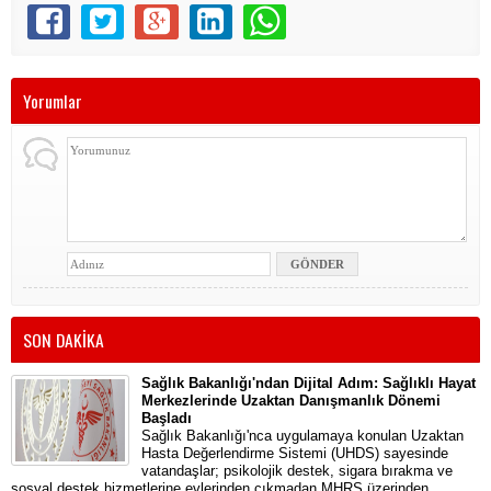
Yorumlar
SON DAKİKA
Sağlık Bakanlığı'ndan Dijital Adım: Sağlıklı Hayat
Merkezlerinde Uzaktan Danışmanlık Dönemi
Başladı
Sağlık Bakanlığı'nca uygulamaya konulan Uzaktan
Hasta Değerlendirme Sistemi (UHDS) sayesinde
vatandaşlar; psikolojik destek, sigara bırakma ve
sosyal destek hizmetlerine evlerinden çıkmadan MHRS üzerinden