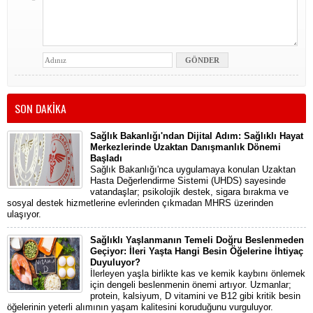
SON DAKİKA
Sağlık Bakanlığı'ndan Dijital Adım: Sağlıklı Hayat
Merkezlerinde Uzaktan Danışmanlık Dönemi
Başladı
Sağlık Bakanlığı'nca uygulamaya konulan Uzaktan
Hasta Değerlendirme Sistemi (UHDS) sayesinde
vatandaşlar; psikolojik destek, sigara bırakma ve
sosyal destek hizmetlerine evlerinden çıkmadan MHRS üzerinden
ulaşıyor.
Sağlıklı Yaşlanmanın Temeli Doğru Beslenmeden
Geçiyor: İleri Yaşta Hangi Besin Öğelerine İhtiyaç
Duyuluyor?
İlerleyen yaşla birlikte kas ve kemik kaybını önlemek
için dengeli beslenmenin önemi artıyor. Uzmanlar;
protein, kalsiyum, D vitamini ve B12 gibi kritik besin
öğelerinin yeterli alımının yaşam kalitesini koruduğunu vurguluyor.