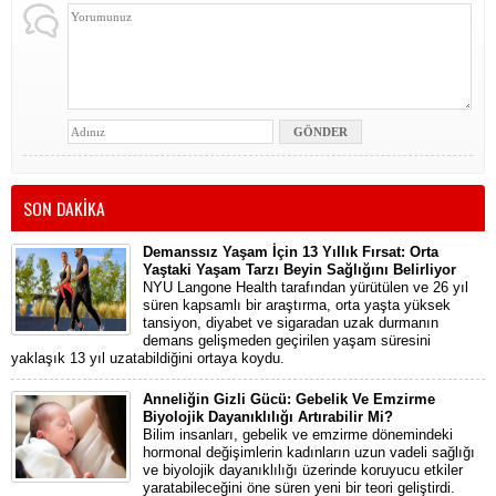
SON DAKİKA
Demanssız Yaşam İçin 13 Yıllık Fırsat: Orta
Yaştaki Yaşam Tarzı Beyin Sağlığını Belirliyor
NYU Langone Health tarafından yürütülen ve 26 yıl
süren kapsamlı bir araştırma, orta yaşta yüksek
tansiyon, diyabet ve sigaradan uzak durmanın
demans gelişmeden geçirilen yaşam süresini
yaklaşık 13 yıl uzatabildiğini ortaya koydu.
Anneliğin Gizli Gücü: Gebelik Ve Emzirme
Biyolojik Dayanıklılığı Artırabilir Mi?
Bilim insanları, gebelik ve emzirme dönemindeki
hormonal değişimlerin kadınların uzun vadeli sağlığı
ve biyolojik dayanıklılığı üzerinde koruyucu etkiler
yaratabileceğini öne süren yeni bir teori geliştirdi.